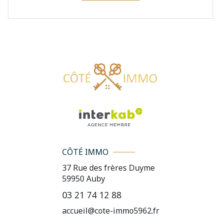
CÔTÉ IMMO
37 Rue des frères Duyme
59950
Auby
03 21 74 12 88
accueil@cote-immo5962.fr