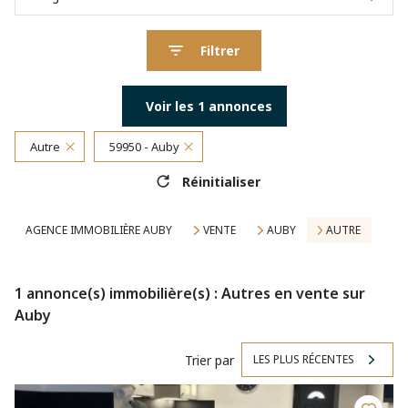
Filtrer
Voir les
1
annonces
Autre
59950 - Auby
Réinitialiser
AGENCE IMMOBILIÈRE AUBY
VENTE
AUBY
AUTRE
1
annonce(s) immobilière(s) : Autres en vente sur
Auby
Trier par
LES PLUS RÉCENTES