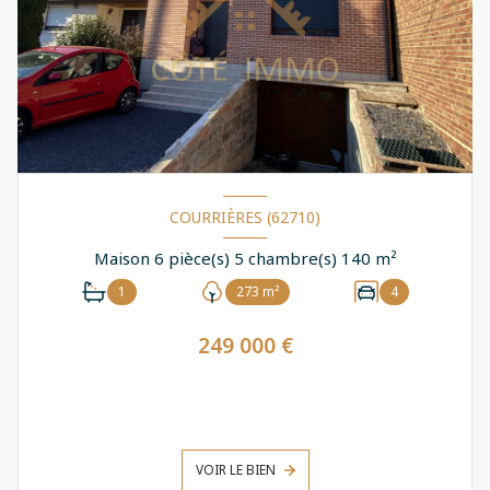
COURRIÈRES (62710)
Maison 6 pièce(s) 5 chambre(s) 140 m²
1
273 m²
4
249 000 €
VOIR LE BIEN