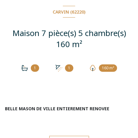
CARVIN (62220)
Maison 7 pièce(s) 5 chambre(s)
160 m²
1
1
160 m²
BELLE MASON DE VILLE ENTIEREMENT RENOVEE
Sur la commune de Carvin, acquisition de cette maison