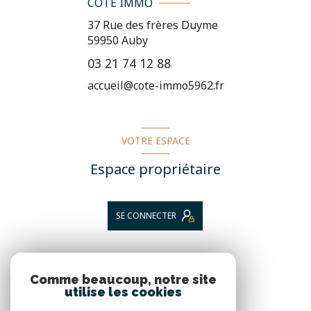
CÔTÉ IMMO
37 Rue des frères Duyme
59950
Auby
03 21 74 12 88
accueil@cote-immo5962.fr
VOTRE ESPACE
Espace propriétaire
SE CONNECTER
NOS RÉSEAUX
Comme beaucoup, notre site
utilise les cookies
Nous suivre