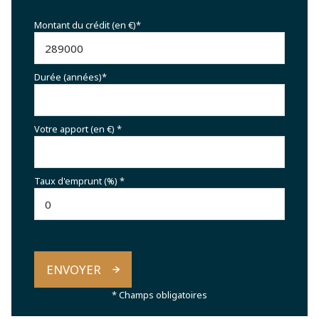
Montant du crédit (en €)*
Durée (années)*
Votre apport (en €) *
Taux d'emprunt (%) *
ENVOYER
* Champs obligatoires