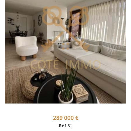
289 000 €
Réf
81