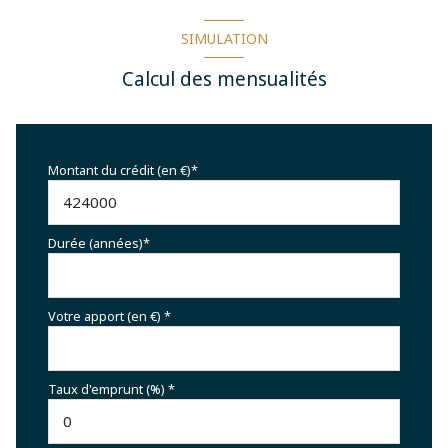
SIMULATION
Calcul des mensualités
Montant du crédit (en €)*
Durée (années)*
Votre apport (en €) *
Taux d'emprunt (%) *