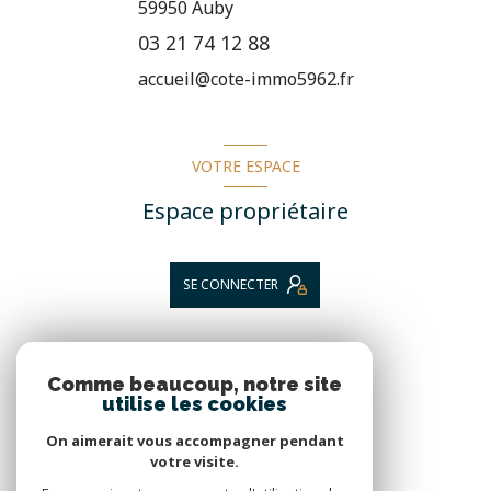
59950
Auby
03 21 74 12 88
accueil@cote-immo5962.fr
VOTRE ESPACE
Espace propriétaire
SE CONNECTER
NOS RÉSEAUX
Comme beaucoup, notre site
utilise les cookies
Nous suivre
On aimerait vous accompagner pendant
votre visite.