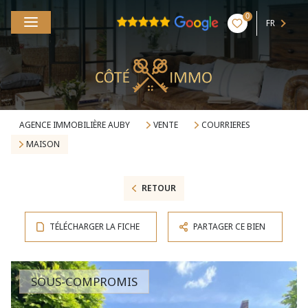
0
FR
AGENCE IMMOBILIÈRE AUBY
VENTE
COURRIERES
MAISON
RETOUR
TÉLÉCHARGER LA FICHE
PARTAGER CE BIEN
SOUS-COMPROMIS