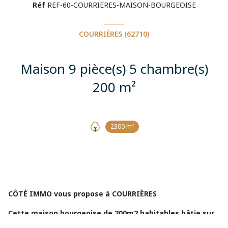
Réf
REF-60-COURRIERES-MAISON-BOURGEOISE
COURRIÈRES (62710)
Maison 9 pièce(s) 5 chambre(s)
200 m²
2300 m²
CÔTÉ IMMO vous propose à
COURRIÈRES
Cette maison bourgeoise de 200m2 habitables bâtie sur
2300m2 au cachet préservé.