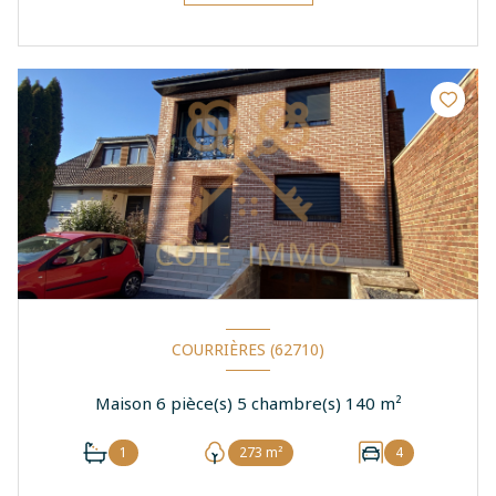
COURRIÈRES (62710)
Maison 6 pièce(s) 5 chambre(s) 140 m²
1
273 m²
4