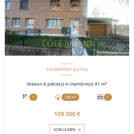
COURRIÈRES (62710)
Maison 6 pièce(s) 4 chambre(s) 97 m²
1
298 m²
1
139 500 €
VOIR LE BIEN