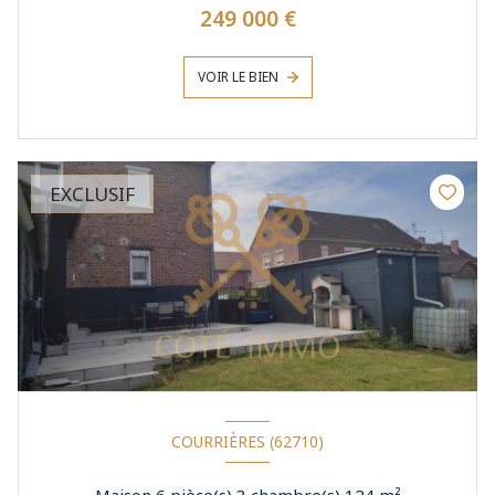
249 000 €
VOIR LE BIEN
EXCLUSIF
COURRIÈRES (62710)
Maison 6 pièce(s) 3 chambre(s) 124 m²