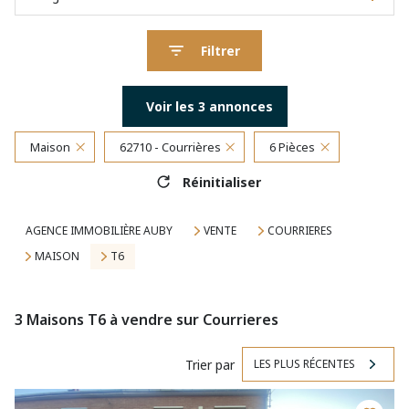
Filtrer
Voir les
3
annonces
Maison
62710 - Courrières
6 Pièces
Réinitialiser
AGENCE IMMOBILIÈRE AUBY
VENTE
COURRIERES
MAISON
T6
3
Maisons T6 à vendre sur Courrieres
Trier par
LES PLUS RÉCENTES