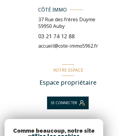
CÔTÉ IMMO
37 Rue des frères Duyme
59950
Auby
03 21 74 12 88
accueil@cote-immo5962.fr
VOTRE ESPACE
Espace propriétaire
SE CONNECTER
NOS RÉSEAUX
Comme beaucoup, notre site