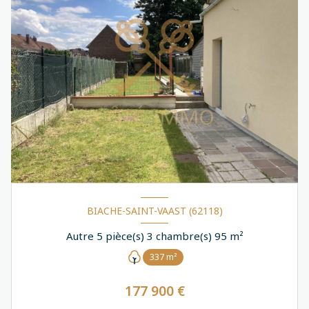
BIACHE-SAINT-VAAST (62118)
Autre 5 pièce(s) 3 chambre(s) 95 m²
337 m²
177 900 €