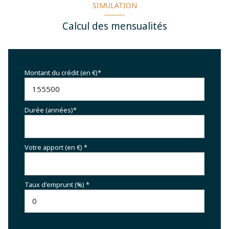
SIMULATION
Calcul des mensualités
Montant du crédit (en €)*
Durée (années)*
Votre apport (en €) *
Taux d'emprunt (%) *