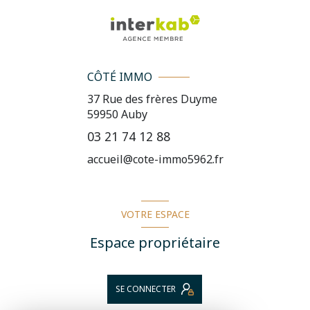
CÔTÉ IMMO
37 Rue des frères Duyme
59950
Auby
03 21 74 12 88
accueil@cote-immo5962.fr
VOTRE ESPACE
Espace propriétaire
SE CONNECTER