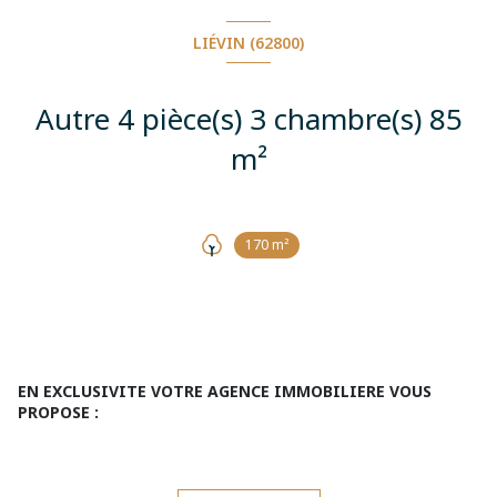
LIÉVIN (62800)
Autre 4 pièce(s) 3 chambre(s) 85
m²
170 m²
EN EXCLUSIVITE VOTRE AGENCE IMMOBILIERE VOUS
PROPOSE :
5 MN du centre ville et axes autoroutiers
Maison agréable vivre