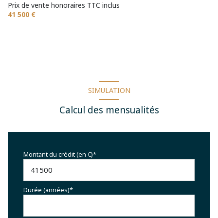
Prix de vente honoraires TTC inclus
41 500 €
SIMULATION
Calcul des mensualités
Montant du crédit (en €)*
Durée (années)*