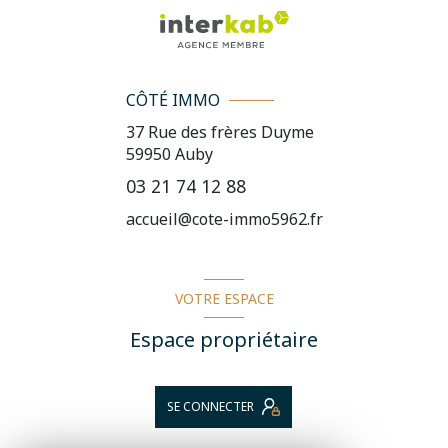
CÔTÉ IMMO
37 Rue des frères Duyme
59950
Auby
03 21 74 12 88
accueil@cote-immo5962.fr
VOTRE ESPACE
Espace propriétaire
SE CONNECTER