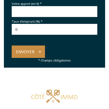
Votre apport (en €) *
Taux d'emprunt (%) *
ENVOYER
* Champs obligatoires