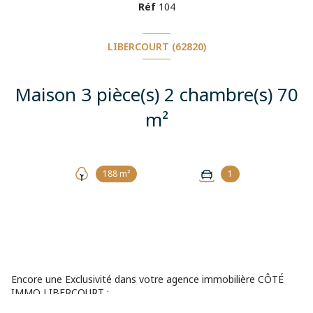
Réf
104
LIBERCOURT (62820)
Maison 3 pièce(s) 2 chambre(s) 70
m²
188 m²
1
Encore une Exclusivité dans votre agence immobilière CÔTÉ
IMMO LIBERCOURT :