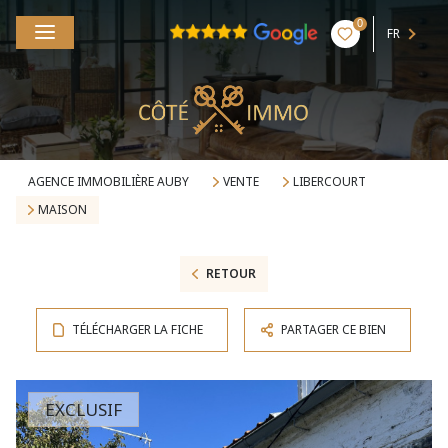
0
FR
AGENCE IMMOBILIÈRE AUBY
VENTE
LIBERCOURT
MAISON
RETOUR
TÉLÉCHARGER LA FICHE
PARTAGER CE BIEN
EXCLUSIF