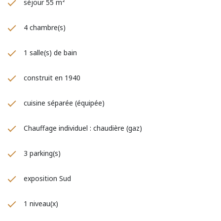
séjour 55 m²
4 chambre(s)
1 salle(s) de bain
construit en 1940
cuisine séparée (équipée)
Chauffage individuel : chaudière (gaz)
3 parking(s)
exposition Sud
1 niveau(x)