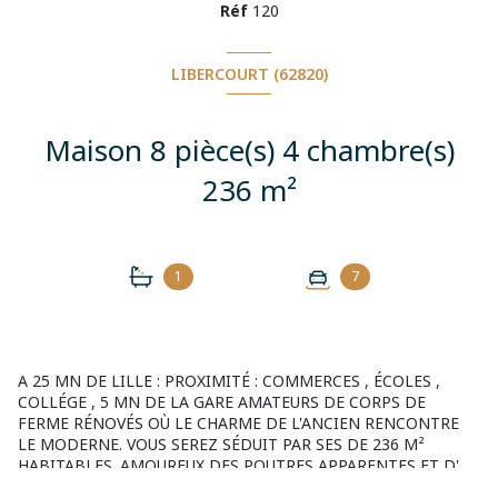
Réf
120
LIBERCOURT (62820)
Maison 8 pièce(s) 4 chambre(s)
236 m²
1
7
A 25 MN DE LILLE : PROXIMITÉ : COMMERCES , ÉCOLES ,
COLLÉGE , 5 MN DE LA GARE AMATEURS DE CORPS DE
FERME RÉNOVÉS OÙ LE CHARME DE L'ANCIEN RENCONTRE
LE MODERNE. VOUS SEREZ SÉDUIT PAR SES DE 236 M²
HABITABLES. AMOUREUX DES POUTRES APPARENTES ET D'
AUTHENTICITÉ CETTE MAISON EST POUR VOUS. VOUS