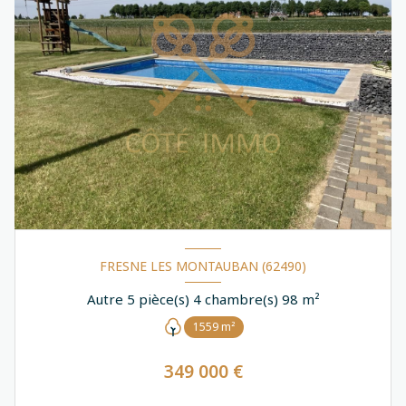
FRESNE LES MONTAUBAN (62490)
Autre 5 pièce(s) 4 chambre(s) 98 m²
1559 m²
349 000 €