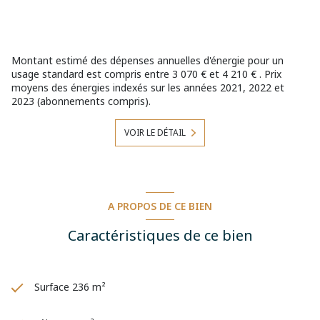
ESTIMATION APPARTEMENT LIBERCOURT/AUBY ESTIMATION
TERRAIN LIBERCOURT/AUBY MISE EN VENTE COURCELLES
LIERCOURT/AUBY PRIX AU METRE CARRE LIBERCOURT/AUBY
EVALUATION GRATUITE LIBERCOURT/AUBY
Montant estimé des dépenses annuelles d'énergie pour un
usage standard est compris entre 3 070 € et 4 210 € . Prix
moyens des énergies indexés sur les années 2021, 2022 et
2023 (abonnements compris).
VOIR LE DÉTAIL
A PROPOS DE CE BIEN
Caractéristiques de ce bien
Surface 236 m²