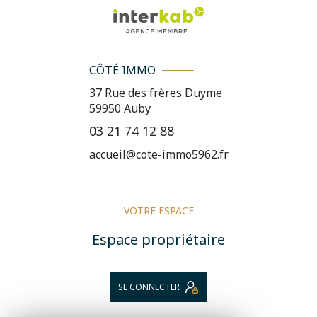
CÔTÉ IMMO
37 Rue des frères Duyme
59950
Auby
03 21 74 12 88
accueil@cote-immo5962.fr
VOTRE ESPACE
Espace propriétaire
SE CONNECTER