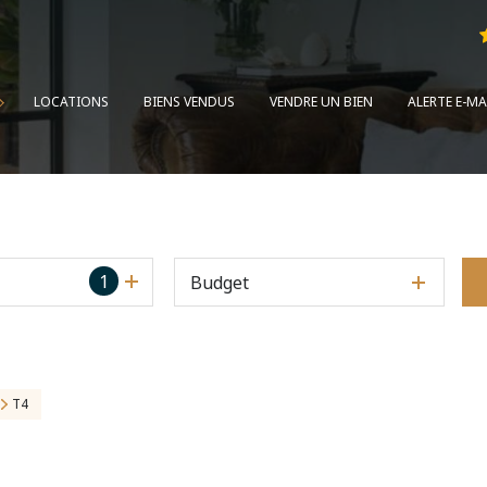
LOCATIONS
BIENS VENDUS
VENDRE UN BIEN
ALERTE E-MA
1
Budget
T4