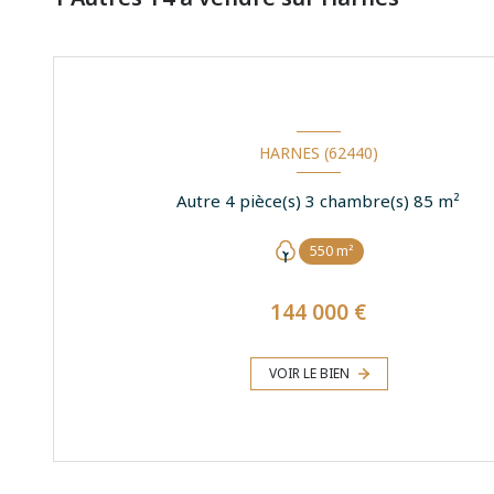
HARNES (62440)
Autre 4 pièce(s) 3 chambre(s) 85 m²
550 m²
144 000 €
VOIR LE BIEN